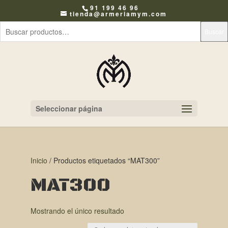
91 199 46 96
tienda@armeriamym.com
Buscar
Seleccionar página
Inicio
/ Productos etiquetados “MAT300”
MAT300
Mostrando el único resultado