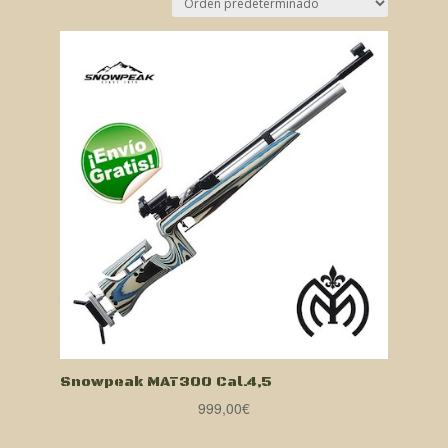
Snowpeak MAT300 Cal.4,5
999,00
€