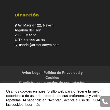
Dirección
Av. Madrid 122, Nave 1
Arganda del Rey
28500 Madrid
Tlf: 91 199 46 96
tienda@armeriamym.com
Aviso Legal, Política de Privacidad y
Cookies
Condiciones generales de contratación
Tienda
Servicios
Sitemap
Contacto
Usamos cookies en nuestro sitio web para ofrecerle la mejor
experiencia de usuario, recordando sus preferencias y visitas
repetidas. Al hacer clic en "Aceptar", acepta el uso de TODAS
las cookies.
Leer más