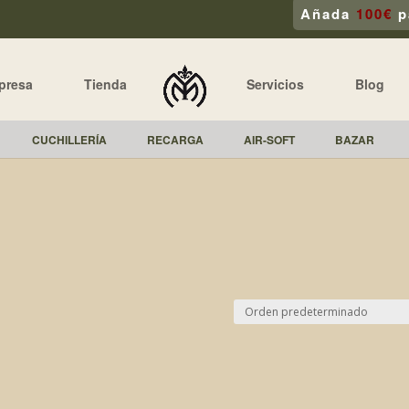
Añada
100€
p
presa
Tienda
Servicios
Blog
CUCHILLERÍA
RECARGA
AIR-SOFT
BAZAR