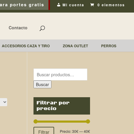
ara portes gratis
Mi cuenta
0 elementos
Contacto
ACCESORIOS CAZA Y TIRO
ZONA OUTLET
PERROS
Buscar
Filtrar por
precio
Precio:
30€
—
40€
Filtrar