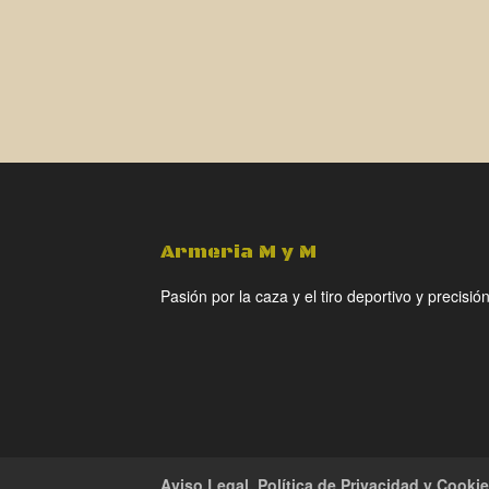
Armeria M y M
Pasión por la caza y el tiro deportivo y precisión
Aviso Legal, Política de Privacidad y Cooki