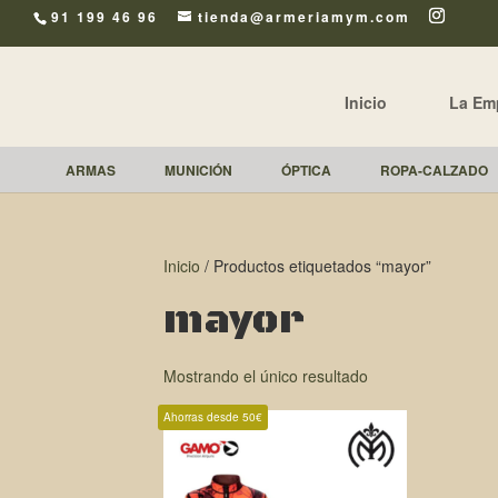
91 199 46 96
tienda@armeriamym.com
Inicio
La Em
ARMAS
MUNICIÓN
ÓPTICA
ROPA-CALZADO
Inicio
/ Productos etiquetados “mayor”
mayor
Mostrando el único resultado
Ahorras desde 50€