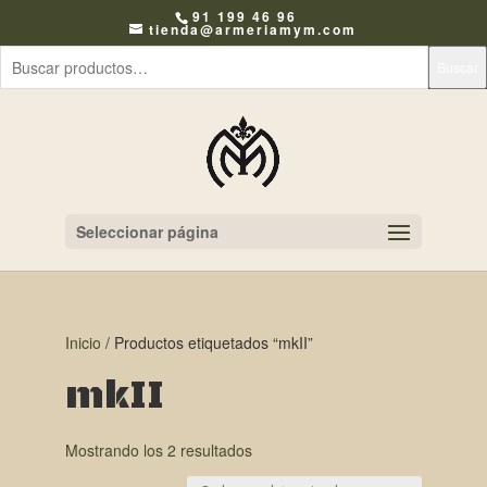
91 199 46 96
tienda@armeriamym.com
Buscar
Seleccionar página
Inicio
/ Productos etiquetados “mkII”
mkII
Mostrando los 2 resultados