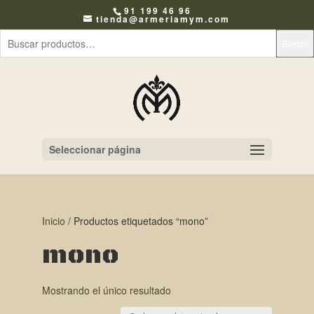
91 199 46 96
tienda@armeriamym.com
Buscar
Seleccionar página
Inicio
/ Productos etiquetados “mono”
mono
Mostrando el único resultado