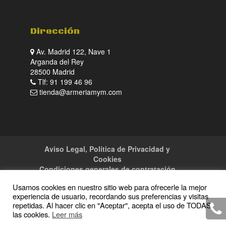
Dirección
Av. Madrid 122, Nave 1
Arganda del Rey
28500 Madrid
Tlf: 91 199 46 96
tienda@armeriamym.com
Aviso Legal, Política de Privacidad y
Cookies
Condiciones generales de contratación
Tienda
Servicios
Sitemap
Contacto
Usamos cookies en nuestro sitio web para ofrecerle la mejor
experiencia de usuario, recordando sus preferencias y visitas
repetidas. Al hacer clic en "Aceptar", acepta el uso de TODAS
las cookies.
Leer más