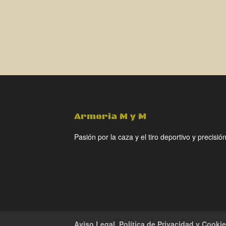
Armeria M y M
Pasión por la caza y el tiro deportivo y precisión
Aviso Legal, Política de Privacidad y Cooki