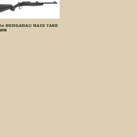
fle BERGARA® BA13 TAKE
WN