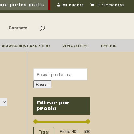
ara portes gratis
Mi cuenta
0 elementos
Contacto
ACCESORIOS CAZA Y TIRO
ZONA OUTLET
PERROS
Buscar
Filtrar por
precio
Precio:
40€
—
50€
Filtrar