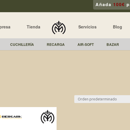
Añada
100€
p
presa
Tienda
Servicios
Blog
CUCHILLERÍA
RECARGA
AIR-SOFT
BAZAR