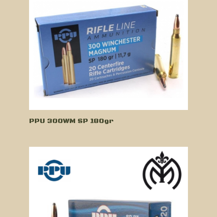
PPU 300WM SP 180gr