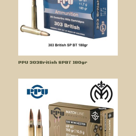
PPU 303British SPBT 180gr