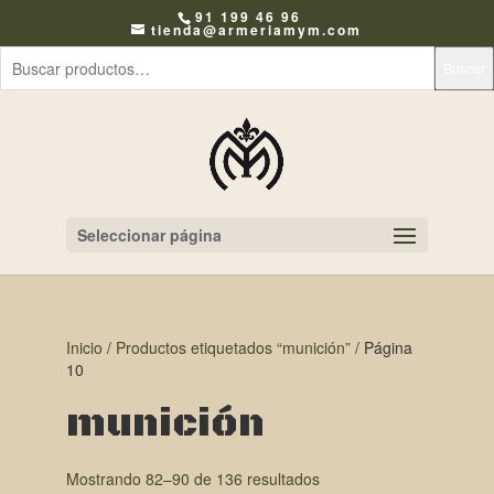
91 199 46 96
tienda@armeriamym.com
Buscar
Seleccionar página
Inicio
/
Productos etiquetados “munición”
/ Página
10
munición
Mostrando 82–90 de 136 resultados