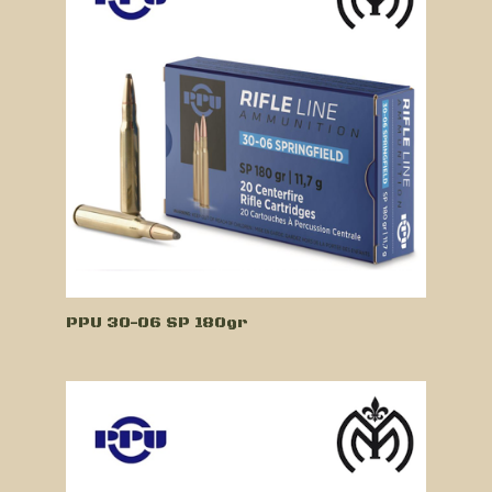
PPU 30-06 SP 180gr