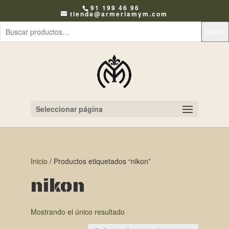
91 199 46 96
tienda@armeriamym.com
Buscar
Seleccionar página
Inicio
/ Productos etiquetados “nikon”
nikon
Mostrando el único resultado