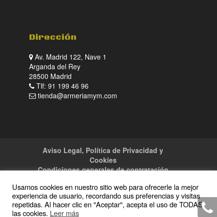
Dirección
Av. Madrid 122, Nave 1
Arganda del Rey
28500 Madrid
Tlf: 91 199 46 96
tienda@armeriamym.com
Aviso Legal, Política de Privacidad y
Cookies
Condiciones generales de contratación
Tienda
Servicios
Sitemap
Contacto
Usamos cookies en nuestro sitio web para ofrecerle la mejor
experiencia de usuario, recordando sus preferencias y visitas
repetidas. Al hacer clic en "Aceptar", acepta el uso de TODAS
las cookies.
Leer más