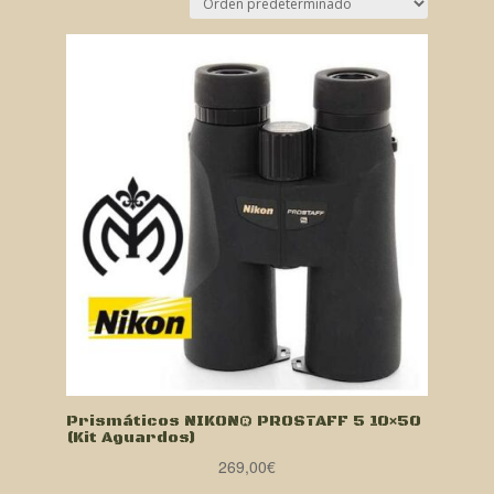
Prismáticos NIKON® PROSTAFF 5 10×50
(Kit Aguardos)
269,00
€