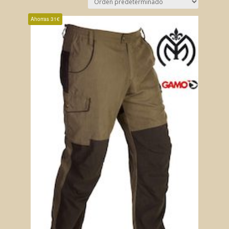
Ahorras 31€