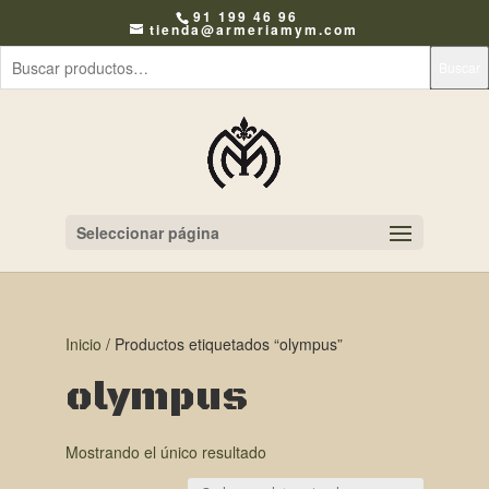
91 199 46 96
tienda@armeriamym.com
Buscar
Seleccionar página
Inicio
/ Productos etiquetados “olympus”
olympus
Mostrando el único resultado