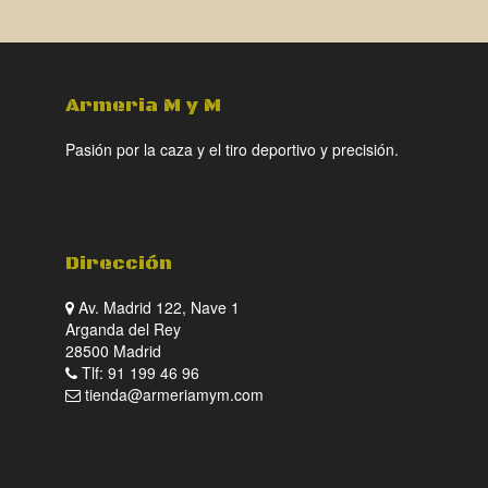
Armeria M y M
Pasión por la caza y el tiro deportivo y precisión.
Dirección
Av. Madrid 122, Nave 1
Arganda del Rey
28500 Madrid
Tlf: 91 199 46 96
tienda@armeriamym.com