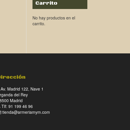
Carrito
No hay productos en el
carrito.
Dirección
Av. Madrid 122, Nave 1
rganda del Rey
8500 Madrid
Tlf: 91 199 46 96
tienda@armeriamym.com