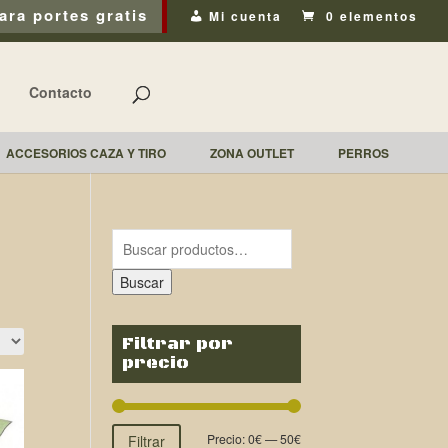
ara portes gratis
Mi cuenta
0 elementos
Contacto
ACCESORIOS CAZA Y TIRO
ZONA OUTLET
PERROS
Buscar
Filtrar por
precio
Precio:
0€
—
50€
Filtrar