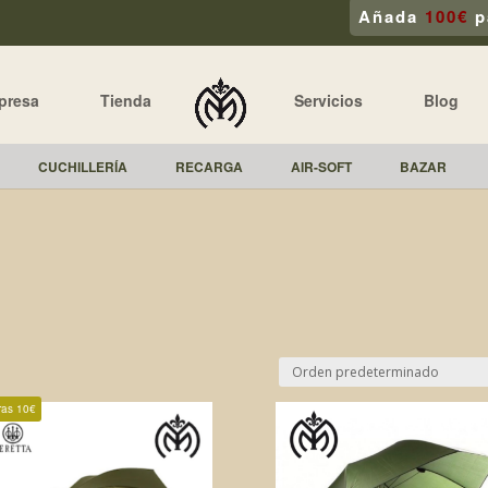
Añada
100€
p
presa
Tienda
Servicios
Blog
CUCHILLERÍA
RECARGA
AIR-SOFT
BAZAR
ras 10€