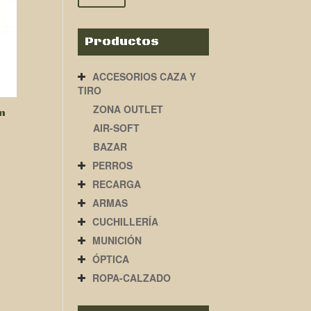
Productos
ACCESORIOS CAZA Y
TIRO
ZONA OUTLET
m
AIR-SOFT
BAZAR
PERROS
RECARGA
ARMAS
CUCHILLERÍA
MUNICIÓN
ÓPTICA
ROPA-CALZADO