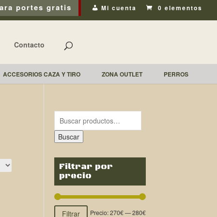
ara portes gratis
Mi cuenta
0 elementos
Contacto
ACCESORIOS CAZA Y TIRO
ZONA OUTLET
PERROS
Buscar
Filtrar por
precio
Precio:
270€
—
280€
Filtrar