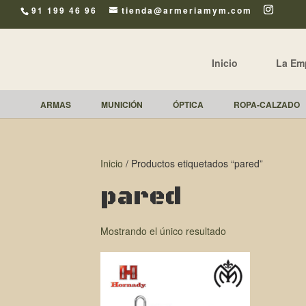
91 199 46 96
tienda@armeriamym.com
Inicio
La Em
ARMAS
MUNICIÓN
ÓPTICA
ROPA-CALZADO
Inicio
/ Productos etiquetados “pared”
pared
Mostrando el único resultado