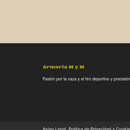
Armeria M y M
Pasión por la caza y el tiro deportivo y precisión
Aviso Legal, Política de Privacidad y Cooki