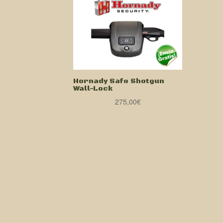
Hornady Safe Shotgun
Wall-Lock
275,00
€