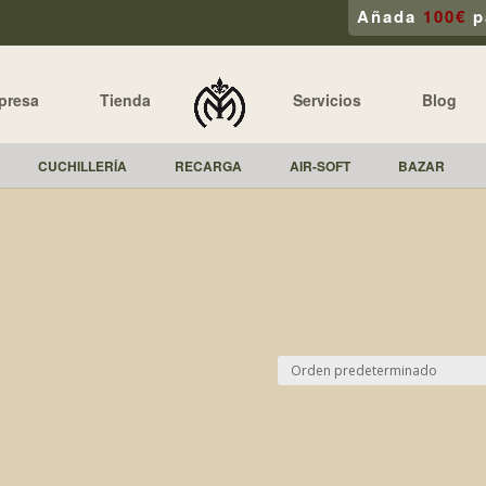
Añada
100€
p
presa
Tienda
Servicios
Blog
CUCHILLERÍA
RECARGA
AIR-SOFT
BAZAR