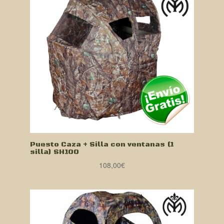
Puesto Caza + Silla con ventanas (1
silla) SH100
108,00
€