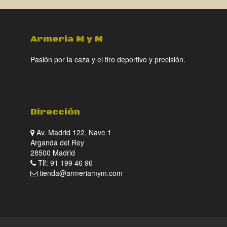
Armeria M y M
Pasión por la caza y el tiro deportivo y precisión.
Dirección
Av. Madrid 122, Nave 1
Arganda del Rey
28500 Madrid
Tlf: 91 199 46 96
tienda@armeriamym.com