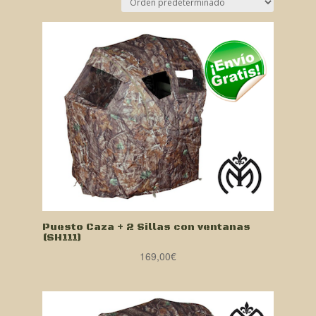
Puesto Caza + 2 Sillas con ventanas
(SH111)
169,00
€