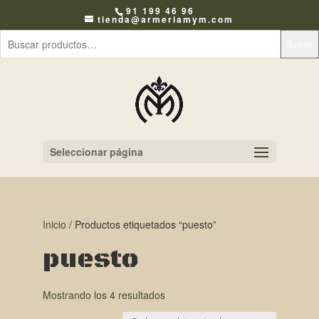
91 199 46 96
tienda@armeriamym.com
Buscar
Seleccionar página
Inicio
/ Productos etiquetados “puesto”
puesto
Mostrando los 4 resultados