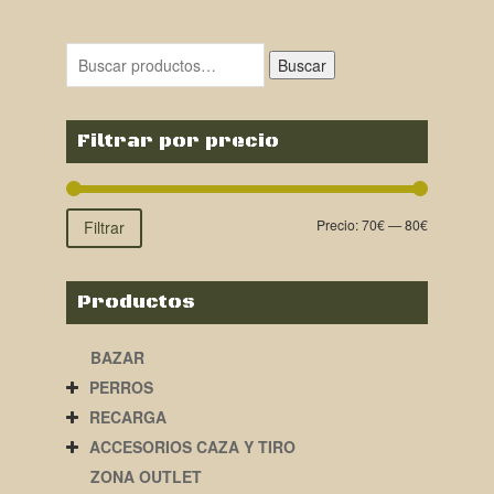
Buscar
Filtrar por precio
Precio:
70€
—
80€
Filtrar
Productos
BAZAR
PERROS
RECARGA
ACCESORIOS CAZA Y TIRO
ZONA OUTLET