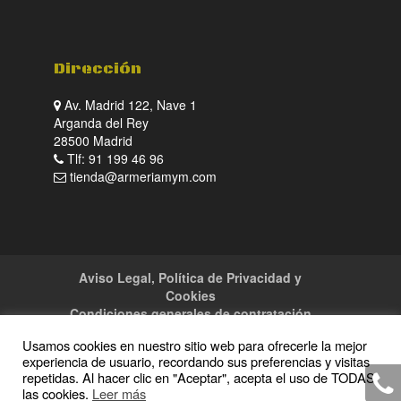
Dirección
Av. Madrid 122, Nave 1
Arganda del Rey
28500 Madrid
Tlf: 91 199 46 96
tienda@armeriamym.com
Aviso Legal, Política de Privacidad y
Cookies
Condiciones generales de contratación
Tienda
Servicios
Sitemap
Contacto
Usamos cookies en nuestro sitio web para ofrecerle la mejor
experiencia de usuario, recordando sus preferencias y visitas
repetidas. Al hacer clic en "Aceptar", acepta el uso de TODAS
las cookies.
Leer más