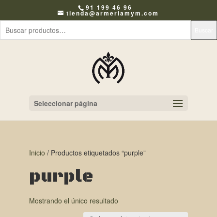
91 199 46 96
tienda@armeriamym.com
Buscar
Seleccionar página
Inicio
/ Productos etiquetados “purple”
purple
Mostrando el único resultado