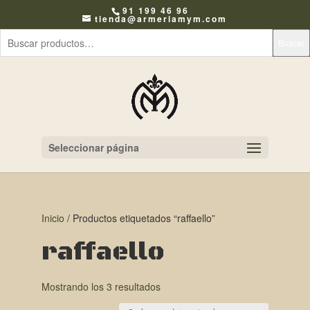
91 199 46 96
tienda@armeriamym.com
Buscar
Seleccionar página
Inicio
/ Productos etiquetados “raffaello”
raffaello
Mostrando los 3 resultados