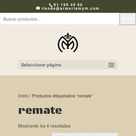
91 199 46 96
tienda@armeriamym.com
Buscar
Seleccionar página
Inicio
/ Productos etiquetados “remate”
remate
Mostrando los 6 resultados