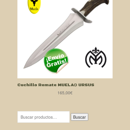
Cuchillo Remate MUELA® URSUS
165,00
€
Buscar