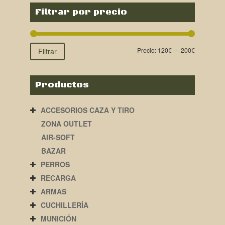
Filtrar por precio
Precio:
120€
—
200€
Filtrar
Productos
ACCESORIOS CAZA Y TIRO
ZONA OUTLET
AIR-SOFT
BAZAR
PERROS
RECARGA
ARMAS
CUCHILLERÍA
MUNICIÓN