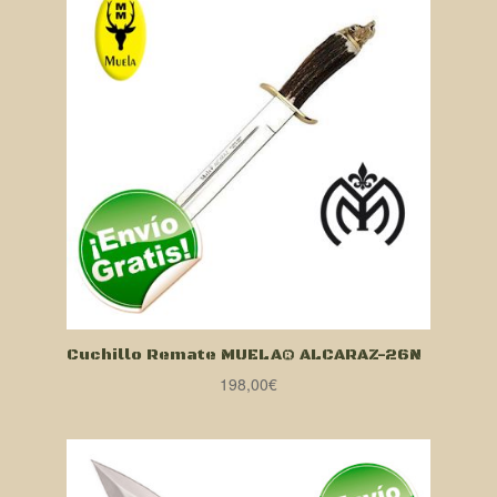
Cuchillo Remate MUELA® ALCARAZ-26N
198,00
€