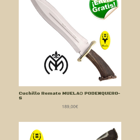
Cuchillo Remate MUELA® PODENQUERO-
S
189,00
€