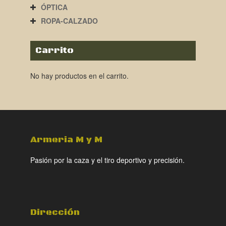
ÓPTICA
ROPA-CALZADO
Carrito
No hay productos en el carrito.
Armeria M y M
Pasión por la caza y el tiro deportivo y precisión.
Dirección