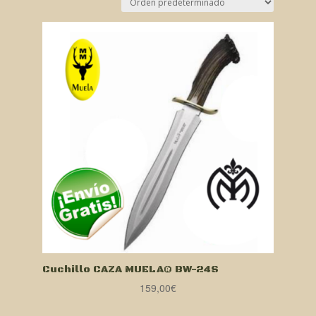
Cuchillo CAZA MUELA® BW-24S
159,00
€