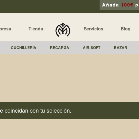
Añada
100€
p
presa
Tienda
Servicios
Blog
CUCHILLERÍA
RECARGA
AIR-SOFT
BAZAR
 coincidan con tu selección.