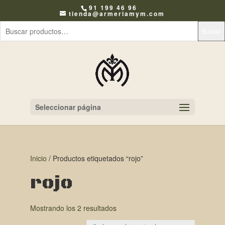
91 199 46 96
tienda@armeriamym.com
Buscar
Seleccionar página
Inicio
/ Productos etiquetados “rojo”
rojo
Mostrando los 2 resultados