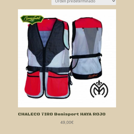
CHALECO TIRO Benisport HAYA ROJO
49,00
€