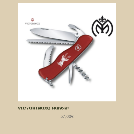
VICTORINOX® Hunter
57,00
€