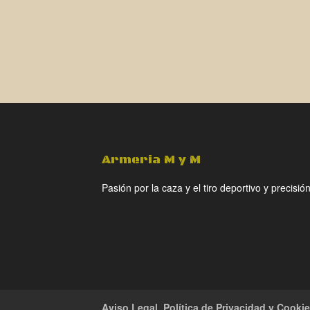
Armeria M y M
Pasión por la caza y el tiro deportivo y precisión
Aviso Legal, Política de Privacidad y Cooki