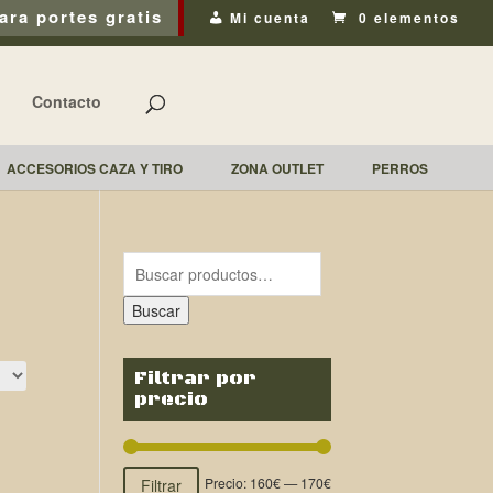
ara portes gratis
Mi cuenta
0 elementos
Contacto
ACCESORIOS CAZA Y TIRO
ZONA OUTLET
PERROS
Buscar
Filtrar por
precio
Precio:
160€
—
170€
Filtrar