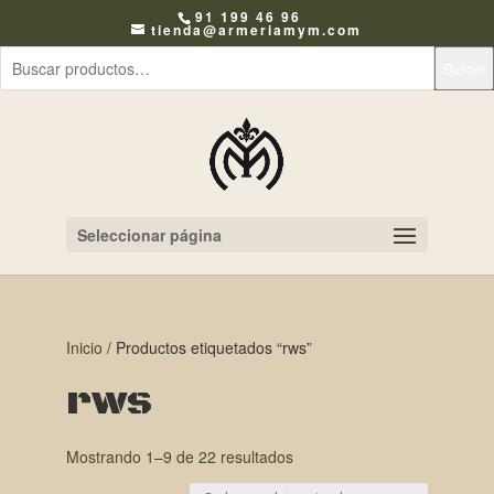
91 199 46 96
tienda@armeriamym.com
Buscar
Seleccionar página
Inicio
/ Productos etiquetados “rws”
rws
Mostrando 1–9 de 22 resultados