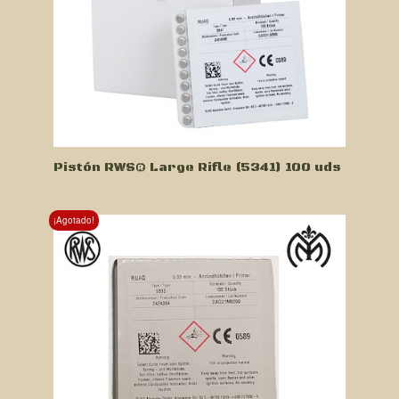
Pistón RWS® Large Rifle (5341) 100 uds
¡Agotado!