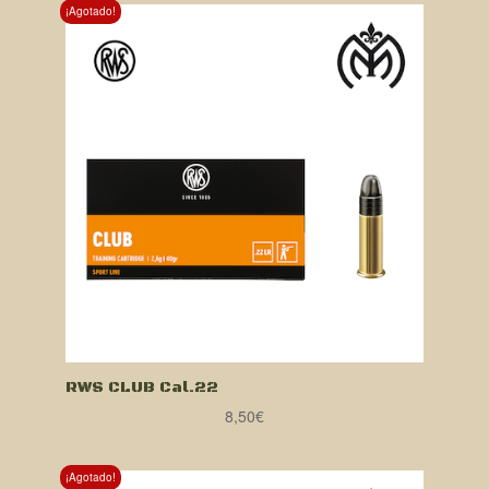
¡Agotado!
RWS CLUB Cal.22
8,50
€
¡Agotado!