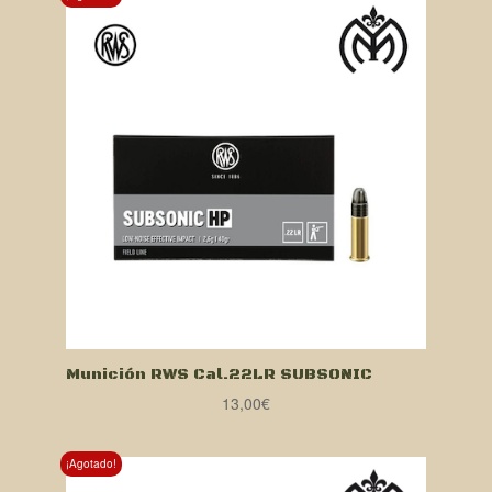
Munición RWS Cal.22LR SUBSONIC
13,00
€
¡Agotado!