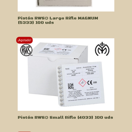
Pistón RWS® Large Rifle MAGNUM
(5333) 100 uds
¡Agotado!
Pistón RWS® Small Rifle (4033) 100 uds