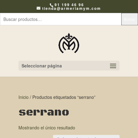
91 199 46 96
tienda@armeriamym.com
Buscar
Seleccionar página
Inicio
/ Productos etiquetados “serrano”
serrano
Mostrando el único resultado