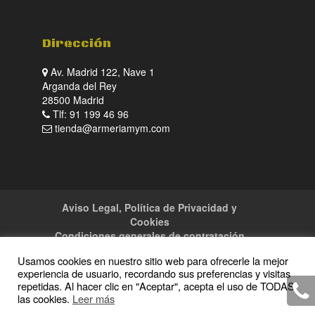
Dirección
Av. Madrid 122, Nave 1
Arganda del Rey
28500 Madrid
Tlf: 91 199 46 96
tienda@armeriamym.com
Aviso Legal, Política de Privacidad y
Cookies
Condiciones generales de contratación
Tienda
Servicios
Sitemap
Contacto
Usamos cookies en nuestro sitio web para ofrecerle la mejor
experiencia de usuario, recordando sus preferencias y visitas
repetidas. Al hacer clic en "Aceptar", acepta el uso de TODAS
las cookies.
Leer más