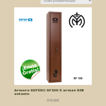
Armero SEFER® SF100 5 armas SIN
estante
319,00
€