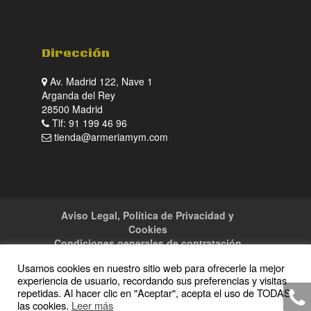
Dirección
Av. Madrid 122, Nave 1
Arganda del Rey
28500 Madrid
Tlf: 91 199 46 96
tienda@armeriamym.com
Aviso Legal, Política de Privacidad y
Cookies
Condiciones generales de contratación
Tienda
Servicios
Sitemap
Contacto
Usamos cookies en nuestro sitio web para ofrecerle la mejor
experiencia de usuario, recordando sus preferencias y visitas
repetidas. Al hacer clic en "Aceptar", acepta el uso de TODAS
las cookies.
Leer más