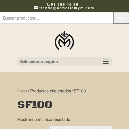
91 199 46 96
tienda@armeriamym.com
Buscar
Seleccionar página
Inicio
/ Productos etiquetados “SF100”
SF100
Mostrando el único resultado