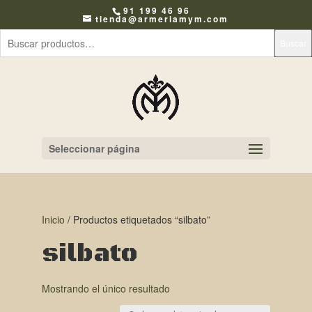
91 199 46 96
tienda@armeriamym.com
Buscar
Seleccionar página
Inicio
/ Productos etiquetados “silbato”
silbato
Mostrando el único resultado