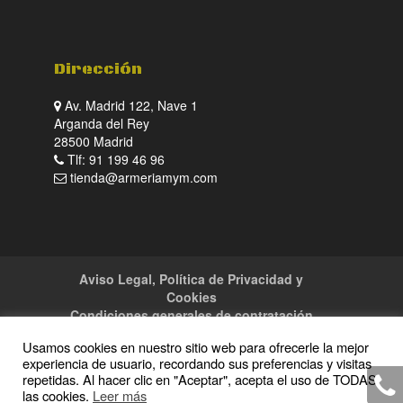
Dirección
Av. Madrid 122, Nave 1
Arganda del Rey
28500 Madrid
Tlf: 91 199 46 96
tienda@armeriamym.com
Aviso Legal, Política de Privacidad y
Cookies
Condiciones generales de contratación
Tienda
Servicios
Sitemap
Contacto
Usamos cookies en nuestro sitio web para ofrecerle la mejor
experiencia de usuario, recordando sus preferencias y visitas
repetidas. Al hacer clic en "Aceptar", acepta el uso de TODAS
las cookies.
Leer más