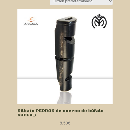
Silbato PERROS de cuerno de búfalo
ARCEA®
8,50
€