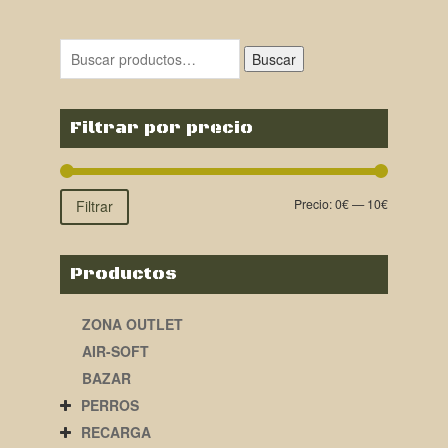
Buscar
Filtrar por precio
Precio:
0€
—
10€
Filtrar
Productos
ZONA OUTLET
AIR-SOFT
BAZAR
PERROS
RECARGA