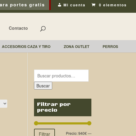
ara portes gratis
Mi cuenta
0 elementos
Contacto
ACCESORIOS CAZA Y TIRO
ZONA OUTLET
PERROS
Buscar
Filtrar por
precio
Precio:
940€
—
Filtrar