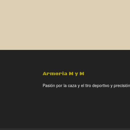
Armeria M y M
Pasión por la caza y el tiro deportivo y precisión