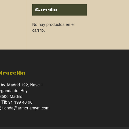
Carrito
No hay productos en el
carrito.
Dirección
Av. Madrid 122, Nave 1
rganda del Rey
8500 Madrid
Tlf: 91 199 46 96
tienda@armeriamym.com