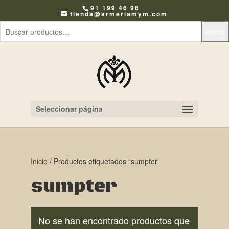
91 199 46 96
tienda@armeriamym.com
Buscar
Seleccionar página
Inicio
/ Productos etiquetados “sumpter”
sumpter
No se han encontrado productos que