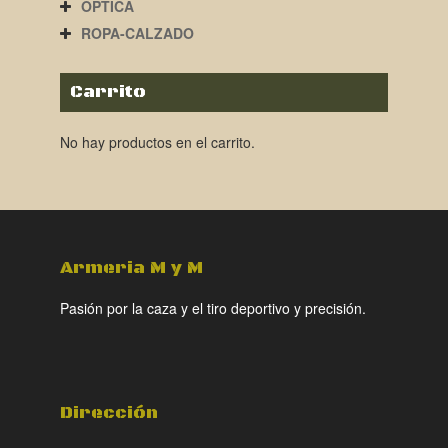
ÓPTICA
ROPA-CALZADO
Carrito
No hay productos en el carrito.
Armeria M y M
Pasión por la caza y el tiro deportivo y precisión.
Dirección