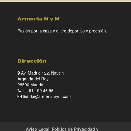
Armeria M y M
Pasión por la caza y el tiro deportivo y precisión.
Dirección
Av. Madrid 122, Nave 1
Arganda del Rey
28500 Madrid
Tlf: 91 199 46 96
tienda@armeriamym.com
Aviso Legal, Política de Privacidad y