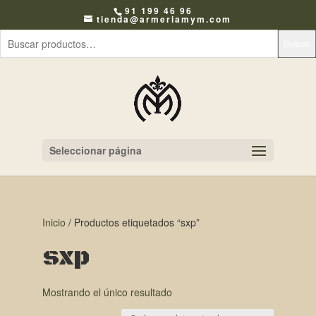
91 199 46 96
tienda@armeriamym.com
Buscar
Seleccionar página
Inicio
/ Productos etiquetados “sxp”
sxp
Mostrando el único resultado