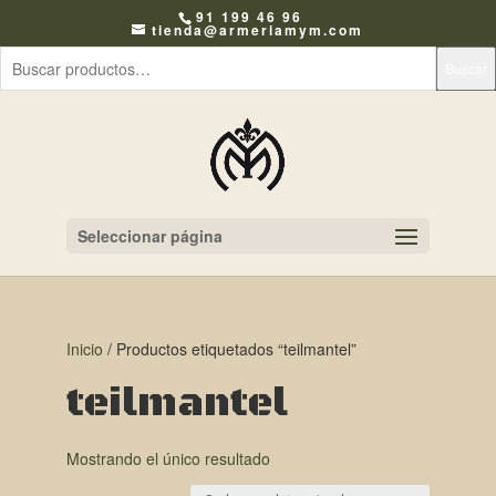
91 199 46 96
tienda@armeriamym.com
Buscar
Seleccionar página
Inicio
/ Productos etiquetados “teilmantel”
teilmantel
Mostrando el único resultado