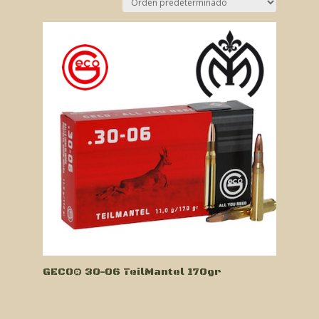
GECO® 30-06 TeilMantel 170gr