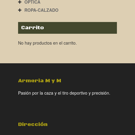
ÓPTICA
ROPA-CALZADO
Carrito
No hay productos en el carrito.
Armeria M y M
Pasión por la caza y el tiro deportivo y precisión.
Dirección