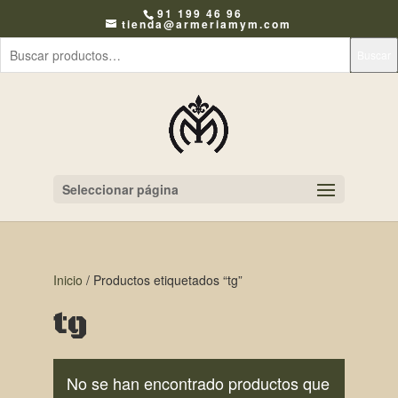
91 199 46 96
tienda@armeriamym.com
Buscar
Seleccionar página
Inicio
/ Productos etiquetados “tg”
tg
No se han encontrado productos que