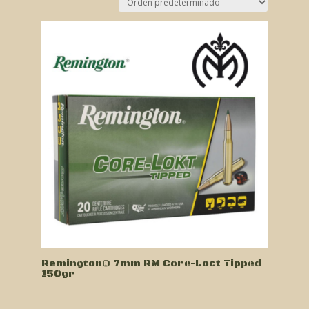
Remington® 7mm RM Core-Loct Tipped
150gr