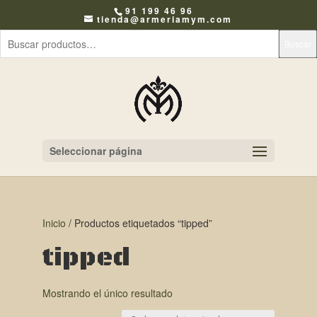
91 199 46 96
tienda@armeriamym.com
Buscar
Seleccionar página
Inicio
/ Productos etiquetados “tipped”
tipped
Mostrando el único resultado