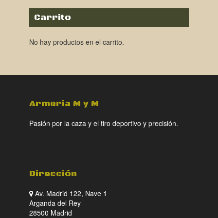
Carrito
No hay productos en el carrito.
Armeria M y M
Pasión por la caza y el tiro deportivo y precisión.
Dirección
Av. Madrid 122, Nave 1
Arganda del Rey
28500 Madrid