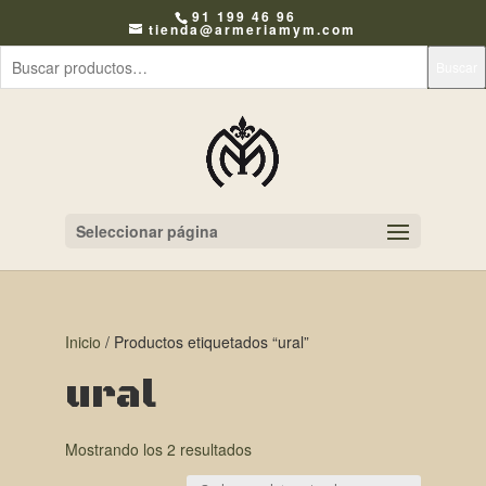
91 199 46 96
tienda@armeriamym.com
Buscar
Seleccionar página
Inicio
/ Productos etiquetados “ural”
ural
Mostrando los 2 resultados