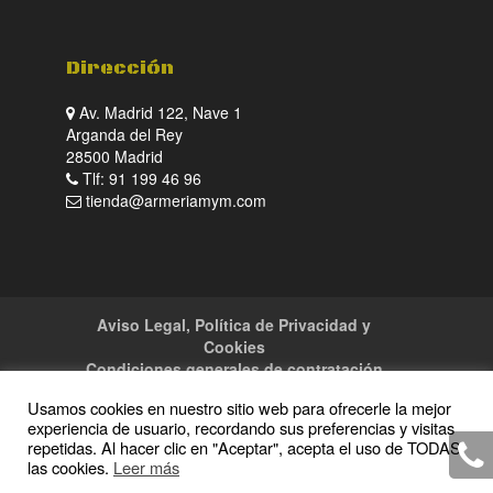
Dirección
Av. Madrid 122, Nave 1
Arganda del Rey
28500 Madrid
Tlf: 91 199 46 96
tienda@armeriamym.com
Aviso Legal, Política de Privacidad y
Cookies
Condiciones generales de contratación
Tienda
Servicios
Sitemap
Contacto
Usamos cookies en nuestro sitio web para ofrecerle la mejor
experiencia de usuario, recordando sus preferencias y visitas
repetidas. Al hacer clic en "Aceptar", acepta el uso de TODAS
las cookies.
Leer más