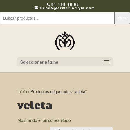
91 199 46 96
tienda@armeriamym.com
Buscar
Seleccionar página
Inicio
/ Productos etiquetados “veleta”
veleta
Mostrando el único resultado