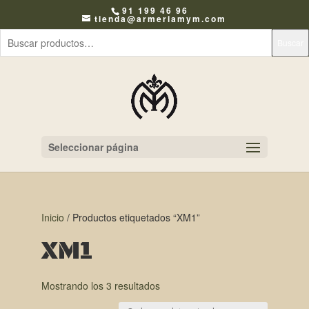
91 199 46 96
tienda@armeriamym.com
Buscar
Seleccionar página
Inicio
/ Productos etiquetados “XM1”
XM1
Mostrando los 3 resultados