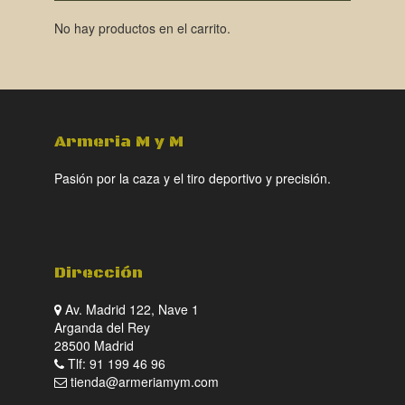
No hay productos en el carrito.
Armeria M y M
Pasión por la caza y el tiro deportivo y precisión.
Dirección
Av. Madrid 122, Nave 1
Arganda del Rey
28500 Madrid
Tlf: 91 199 46 96
tienda@armeriamym.com