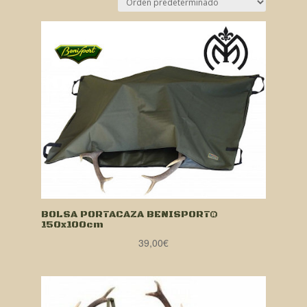
BOLSA PORTACAZA BENISPORT®
150x100cm
39,00
€