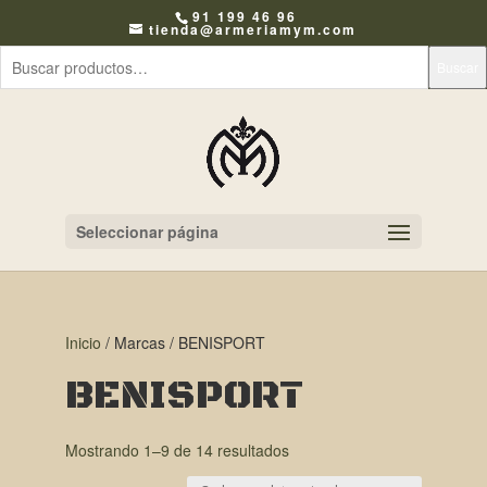
91 199 46 96
tienda@armeriamym.com
Buscar
Seleccionar página
Inicio
/ Marcas / BENISPORT
BENISPORT
Mostrando 1–9 de 14 resultados