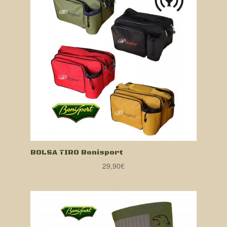
BOLSA TIRO Benisport
29,90
€