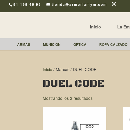
91 199 46 96
tienda@armeriamym.com
Inicio
La Em
ARMAS
MUNICIÓN
ÓPTICA
ROPA-CALZADO
Inicio
/ Marcas / DUEL CODE
DUEL CODE
Mostrando los 2 resultados