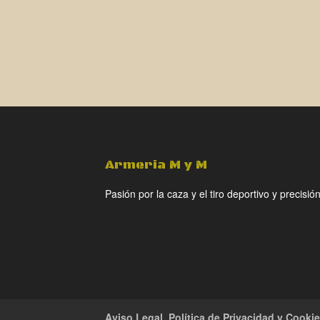
Armeria M y M
Pasión por la caza y el tiro deportivo y precisión
Aviso Legal, Política de Privacidad y Cooki