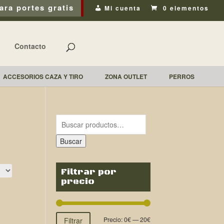
ara portes gratis
Mi cuenta
0 elementos
Contacto
ACCESORIOS CAZA Y TIRO
ZONA OUTLET
PERROS
Buscar
Filtrar por
precio
Precio:
0€
—
20€
Filtrar