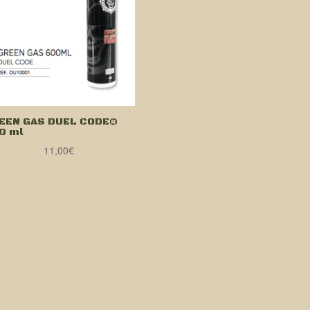
EEN GAS DUEL CODE®
0 ml
11,00
€