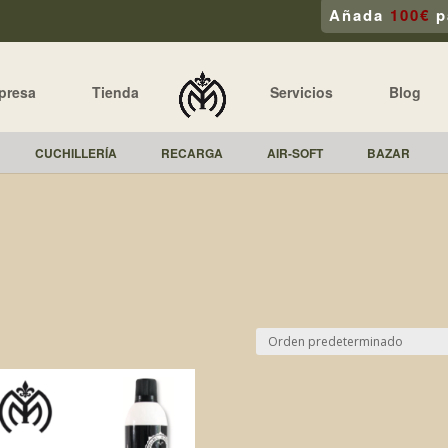
Añada
100€
p
presa
Tienda
Servicios
Blog
CUCHILLERÍA
RECARGA
AIR-SOFT
BAZAR