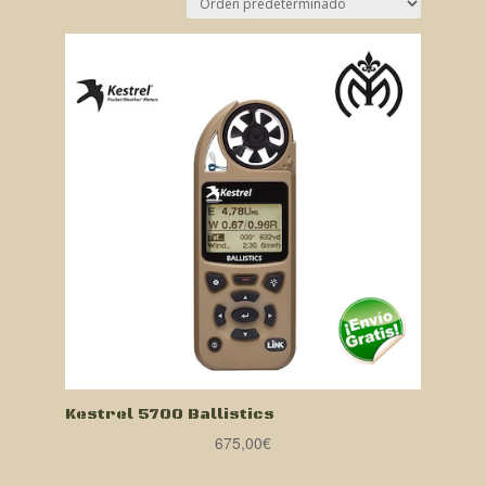
Kestrel 5700 Ballistics
675,00
€