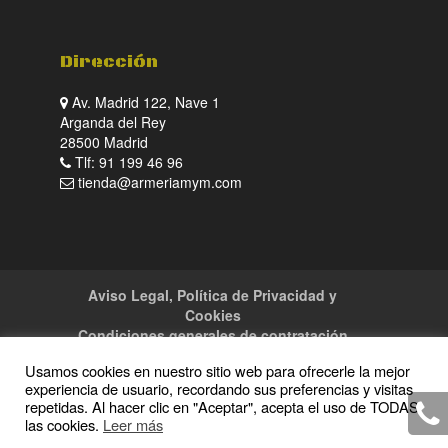
Dirección
Av. Madrid 122, Nave 1
Arganda del Rey
28500 Madrid
Tlf: 91 199 46 96
tienda@armeriamym.com
Aviso Legal, Política de Privacidad y
Cookies
Condiciones generales de contratación
Tienda
Servicios
Sitemap
Contacto
Usamos cookies en nuestro sitio web para ofrecerle la mejor
experiencia de usuario, recordando sus preferencias y visitas
repetidas. Al hacer clic en "Aceptar", acepta el uso de TODAS
las cookies.
Leer más