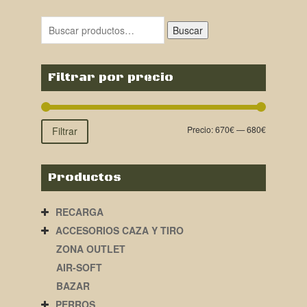
Buscar
Filtrar por precio
Precio:
670€
—
680€
Filtrar
Productos
RECARGA
ACCESORIOS CAZA Y TIRO
ZONA OUTLET
AIR-SOFT
BAZAR
PERROS