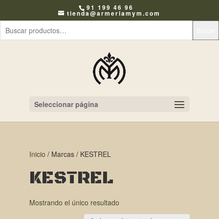
91 199 46 96
tienda@armeriamym.com
Buscar
Seleccionar página
Inicio
/ Marcas / KESTREL
KESTREL
Mostrando el único resultado