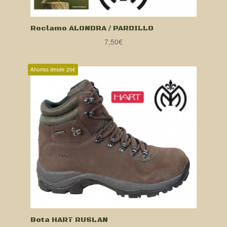
Reclamo ALONDRA / PARDILLO
7,50
€
Ahorras desde 20€
Bota HART RUSLAN