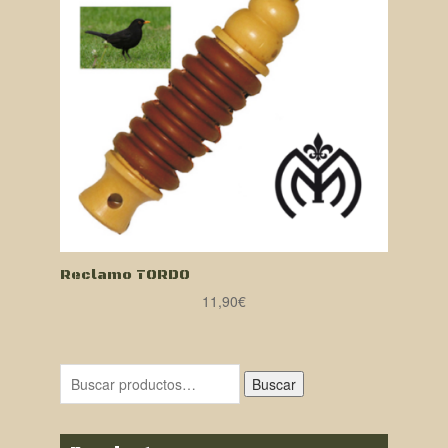
Reclamo TORDO
11,90
€
Buscar