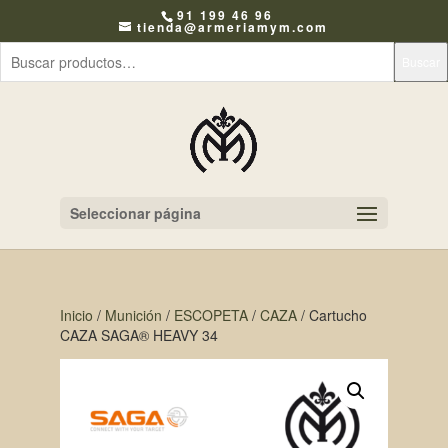
91 199 46 96
tienda@armeriamym.com
Buscar
Seleccionar página
Inicio
/
Munición
/
ESCOPETA
/
CAZA
/ Cartucho
CAZA SAGA® HEAVY 34