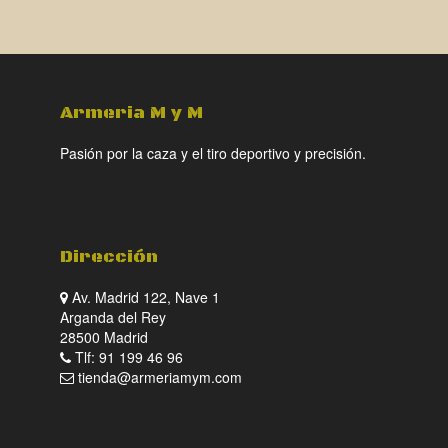
Armeria M y M
Pasión por la caza y el tiro deportivo y precisión.
Dirección
Av. Madrid 122, Nave 1
Arganda del Rey
28500 Madrid
Tlf: 91 199 46 96
tienda@armeriamym.com