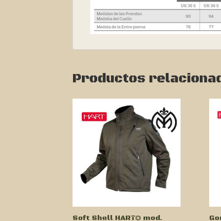
Productos relaciona
Soft Shell HART® mod.
Go