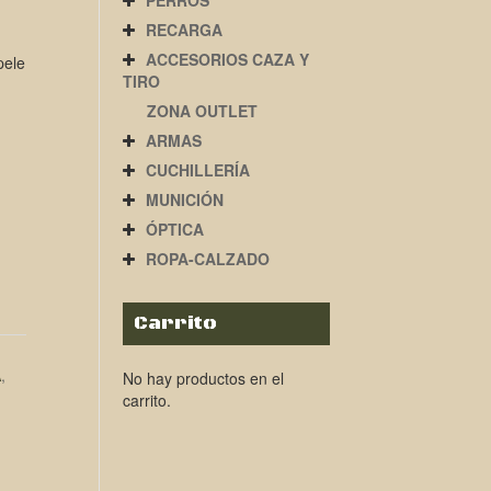
PERROS
RECARGA
ACCESORIOS CAZA Y
pele
TIRO
ZONA OUTLET
ARMAS
CUCHILLERÍA
MUNICIÓN
ÓPTICA
ROPA-CALZADO
Carrito
A
,
No hay productos en el
carrito.