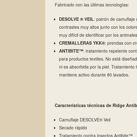
Fabricado con las últimas tecnologías:
DESOLVE ® VEIL
: patrón de camuflaje
contrastes muy altos junto con los color
muy difícil de identificar por los animal
CREMALLERAS YKK®
: prendas con cr
ANTIBITE™
: tratamiento repelente con
para productos textiles. No está diseñado
ni es absorbida por la piel. Tratamiento 
mantiene activo durante 80 lavados.
Características técnicas de
Ridge Anti
Camuflaje DESOLVE® Veil
Secado rápido
Tratamiento contra insectos Antibite™