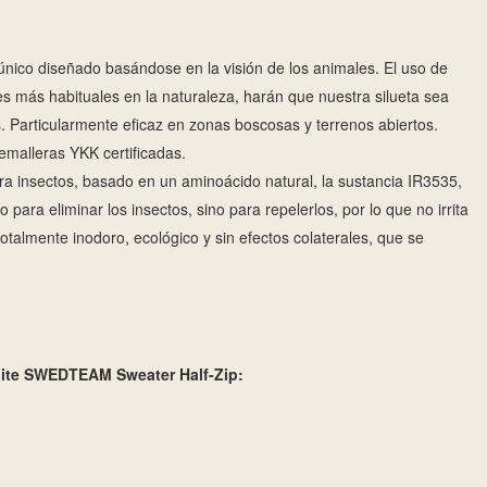
 único diseñado basándose en la visión de los animales. El uso de
es más habituales en la naturaleza, harán que nuestra silueta sea
es. Particularmente eficaz en zonas boscosas y terrenos abiertos.
emalleras YKK certificadas.
tra insectos, basado en un aminoácido natural, la sustancia IR3535,
 para eliminar los insectos, sino para repelerlos, por lo que no irrita
totalmente inodoro, ecológico y sin efectos colaterales, que se
bite SWEDTEAM Sweater Half-Zip
: