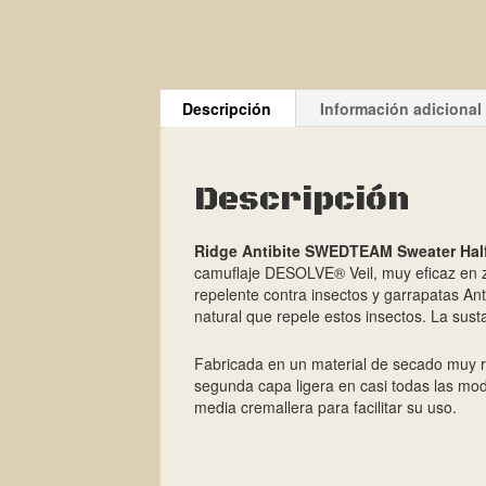
Descripción
Información adicional
Descripción
Ridge Antibite SWEDTEAM Sweater Hal
camuflaje DESOLVE® Veil, muy eficaz en z
repelente contra insectos y garrapatas An
natural que repele estos insectos. La sus
Fabricada en un material de secado muy 
segunda capa ligera en casi todas las mo
media cremallera para facilitar su uso.