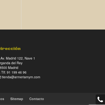
Dirección
Av. Madrid 122, Nave 1
rganda del Rey
8500 Madrid
Tlf: 91 199 46 96
tienda@armeriamym.com
ios
Sitemap
Contacto