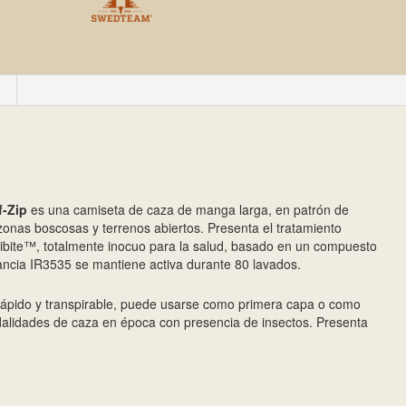
f-Zip
es una camiseta de caza de manga larga, en patrón de
onas boscosas y terrenos abiertos. Presenta el tratamiento
tibite™, totalmente inocuo para la salud, basado en un compuesto
tancia IR3535 se mantiene activa durante 80 lavados.
rápido y transpirable, puede usarse como primera capa o como
dalidades de caza en época con presencia de insectos. Presenta