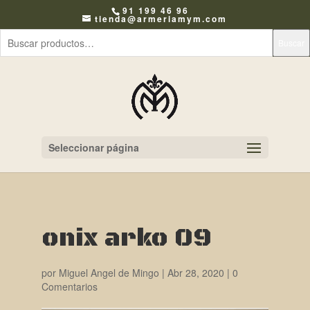
91 199 46 96
tienda@armeriamym.com
Buscar
Seleccionar página
onix arko 09
por
Miguel Angel de Mingo
|
Abr 28, 2020
|
0
Comentarios