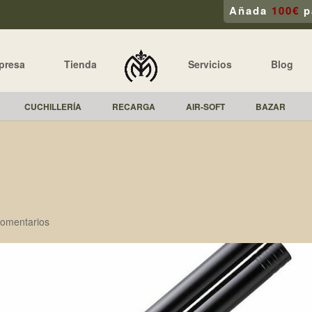
Añada
100€
p
presa
Tienda
Servicios
Blog
CUCHILLERÍA
RECARGA
AIR-SOFT
BAZAR
omentarios