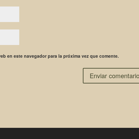
web en este navegador para la próxima vez que comente.