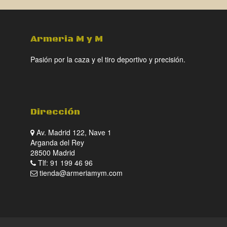
Armeria M y M
Pasión por la caza y el tiro deportivo y precisión.
Dirección
Av. Madrid 122, Nave 1
Arganda del Rey
28500 Madrid
Tlf: 91 199 46 96
tienda@armeriamym.com