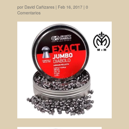
por
David Cañizares
|
Feb 16, 2017
|
0
Comentarios