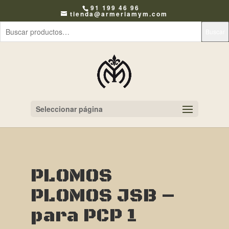
91 199 46 96
tienda@armeriamym.com
Buscar
Seleccionar página
PLOMOS
PLOMOS JSB –
para PCP 1