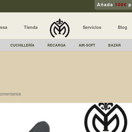
Añada
100€
p
resa
Tienda
Servicios
Blog
CUCHILLERÍA
RECARGA
AIR-SOFT
BAZAR
omentarios