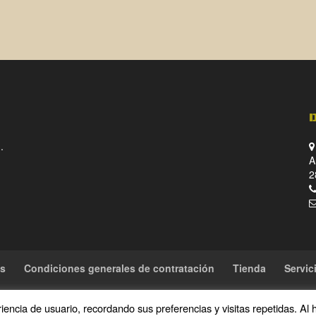
.
A
2
es
Condiciones generales de contratación
Tienda
Servic
encia de usuario, recordando sus preferencias y visitas repetidas. Al 
rechos reservados