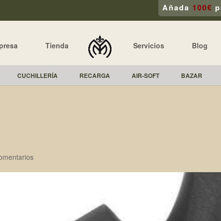
Añada
100€
p
presa
Tienda
Servicios
Blog
CUCHILLERÍA
RECARGA
AIR-SOFT
BAZAR
omentarios