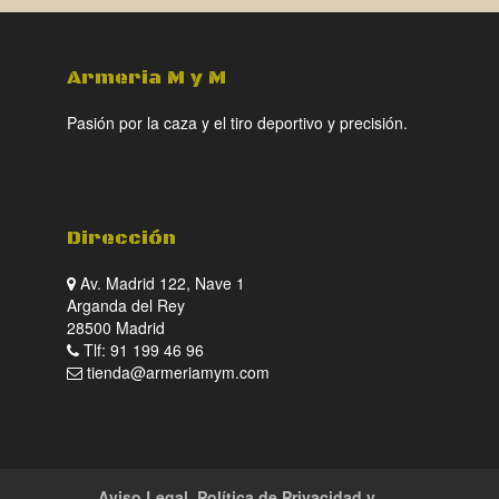
Armeria M y M
Pasión por la caza y el tiro deportivo y precisión.
Dirección
Av. Madrid 122, Nave 1
Arganda del Rey
28500 Madrid
Tlf: 91 199 46 96
tienda@armeriamym.com
Aviso Legal, Política de Privacidad y