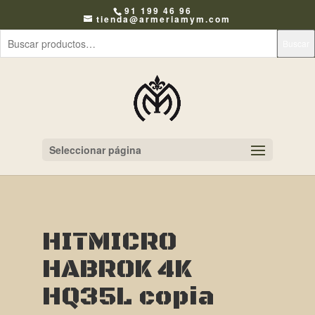
91 199 46 96
tienda@armeriamym.com
Buscar
Seleccionar página
HITMICRO
HABROK 4K
HQ35L copia