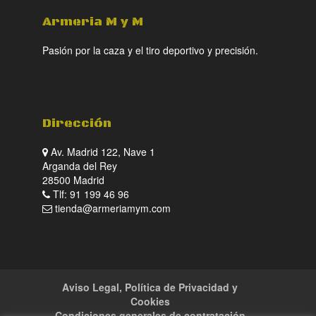
Armeria M y M
Pasión por la caza y el tiro deportivo y precisión.
Dirección
Av. Madrid 122, Nave 1
Arganda del Rey
28500 Madrid
Tlf: 91 199 46 96
tienda@armeriamym.com
Aviso Legal, Política de Privacidad y
Cookies
Condiciones generales de contratación