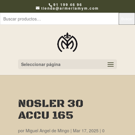
91 199 46 96
tienda@armeriamym.com
Buscar
Seleccionar página
NOSLER 30
ACCU 165
por
Miguel Angel de Mingo
|
Mar 17, 2025
|
0