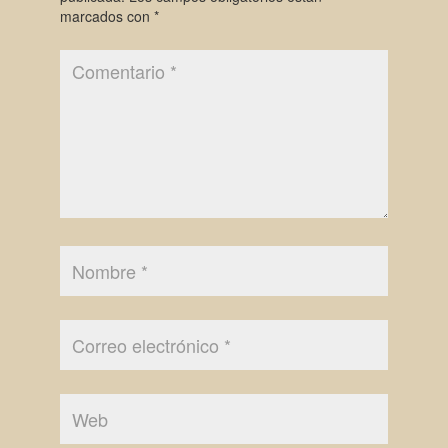
marcados con
*