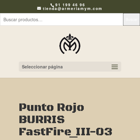
91 199 46 96
tienda@armeriamym.com
Buscar
Seleccionar página
Punto Rojo
BURRIS
FastFire_III-03