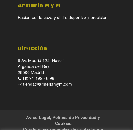
Armeria M y M
Pasión por la caza y el tiro deportivo y precisión.
Dirección
Av. Madrid 122, Nave 1
Arganda del Rey
28500 Madrid
Tlf: 91 199 46 96
tienda@armeriamym.com
Aviso Legal, Política de Privacidad y
Cookies
Condiciones generales de contratación