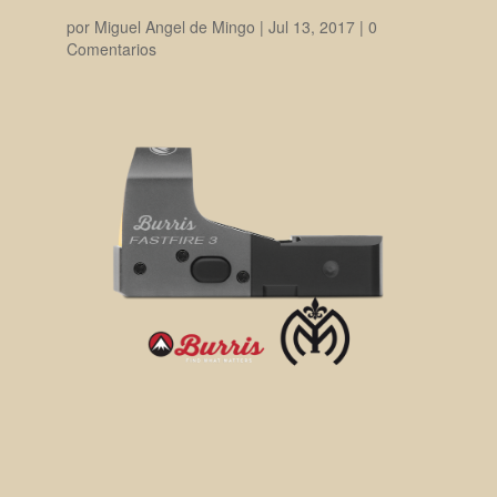
por
Miguel Angel de Mingo
|
Jul 13, 2017
|
0
Comentarios