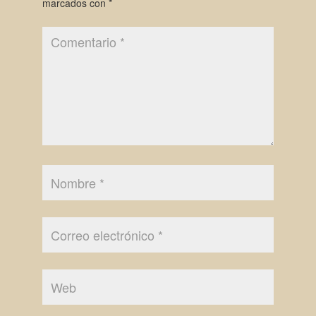
marcados con
*