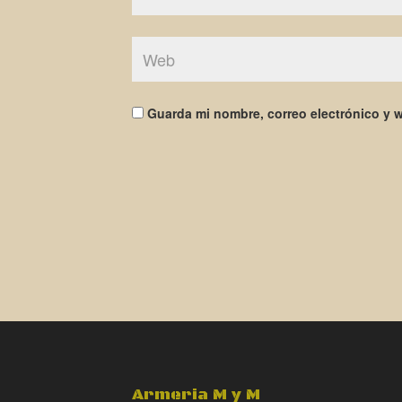
Guarda mi nombre, correo electrónico y 
Armeria M y M