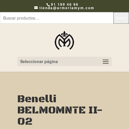
91 199 46 96
tienda@armeriamym.com
Buscar
Seleccionar página
Benelli
BELMOMNTE II-
02