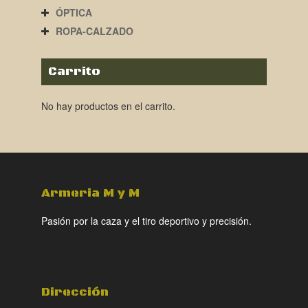
ÓPTICA
ROPA-CALZADO
Carrito
No hay productos en el carrito.
Armeria M y M
Pasión por la caza y el tiro deportivo y precisión.
Dirección