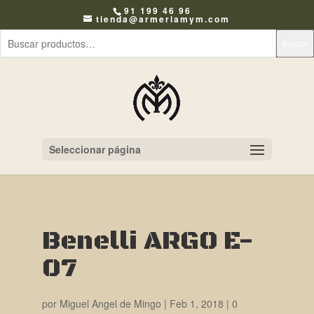
91 199 46 96
tienda@armeriamym.com
Buscar
Seleccionar página
Benelli ARGO E-
07
por
Miguel Angel de Mingo
|
Feb 1, 2018
|
0