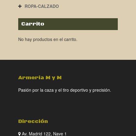
ROPA-CALZADO
Carrito
No hay productos en el carrito.
Armeria M y M
Pasión por la caza y el tiro deportivo y precisión.
Dirección
Av. Madrid 122, Nave 1