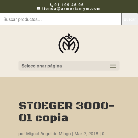
91 199 46 96
tienda@armeriamym.com
Buscar
Seleccionar página
STOEGER 3000-
01 copia
por
Miguel Angel de Mingo
|
Mar 2, 2018
|
0