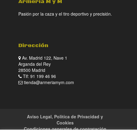
Armeria M y M
Pasión por la caza y el tiro deportivo y precisión.
Dirección
Av. Madrid 122, Nave 1
Arganda del Rey
28500 Madrid
Tlf: 91 199 46 96
tienda@armeriamym.com
Aviso Legal, Política de Privacidad y
Cookies
Condiciones generales de contratación
Tienda
Servicios
Sitemap
Contacto