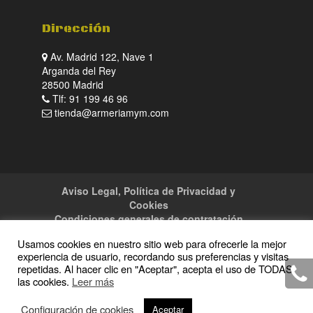
Dirección
Av. Madrid 122, Nave 1
Arganda del Rey
28500 Madrid
Tlf: 91 199 46 96
tienda@armeriamym.com
Aviso Legal, Política de Privacidad y
Cookies
Condiciones generales de contratación
Tienda
Servicios
Sitemap
Contacto
Usamos cookies en nuestro sitio web para ofrecerle la mejor
experiencia de usuario, recordando sus preferencias y visitas
repetidas. Al hacer clic en "Aceptar", acepta el uso de TODAS
las cookies.
Leer más
Copyright · 2016 Armeria M y M · Todos los
Configuración de cookies
Aceptar