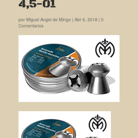
4,5-01
por
Miguel Angel de Mingo
|
Abr 6, 2018
|
0
Comentarios