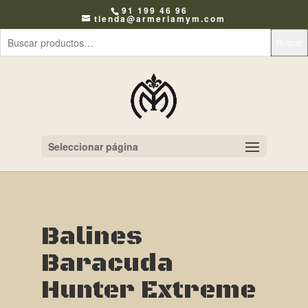
91 199 46 96
tienda@armeriamym.com
Buscar
Seleccionar página
Balines
Baracuda
Hunter Extreme